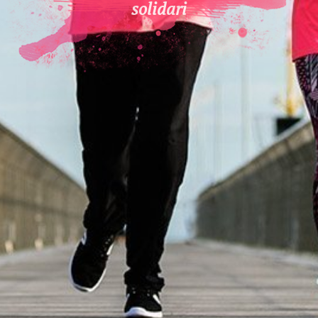
solidari