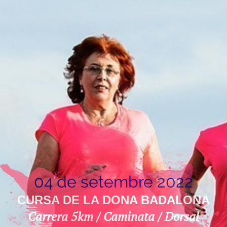
04 de setembre 2022
CURSA DE LA DONA BADALONA
Carrera 5km / Caminata / Dorsal